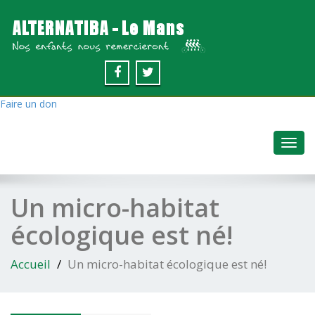
Faire un don
Toggl
navig
Un micro-habitat
écologique est né!
Accueil
Un micro-habitat écologique est né!