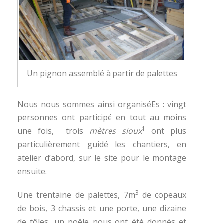
Un pignon assemblé à partir de palettes
Nous nous sommes ainsi organiséEs : vingt
personnes ont participé en tout au moins
1
une fois, trois
mètres sioux
ont plus
particulièrement guidé les chantiers, en
atelier d’abord, sur le site pour le montage
ensuite.
3
Une trentaine de palettes, 7m
de copeaux
de bois, 3 chassis et une porte, une dizaine
de tôles, un poêle nous ont été donnés et