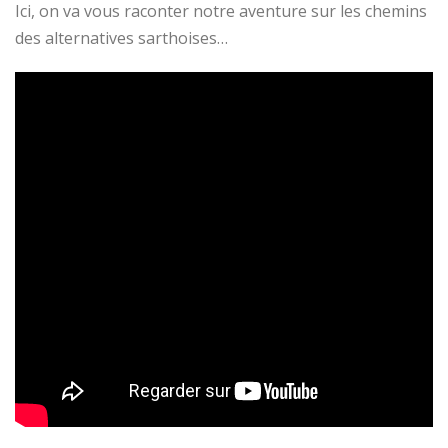
Ici, on va vous raconter notre aventure sur les chemins
des alternatives sarthoises…