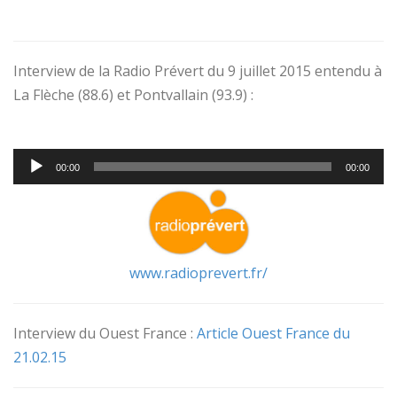
Interview de la Radio Prévert du 9 juillet 2015 entendu à
La Flèche (88.6) et Pontvallain (93.9) :
.
Lecteur
00:00
00:00
audio
www.radioprevert.fr/
Interview du Ouest France :
Article Ouest France du
21.02.15