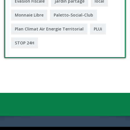
Evasion Fiscale
jardin partagé
local
Monnaie Libre
Paletto-Social-Club
Plan Climat Air Energie Territorial
PLUi
STOP 24H