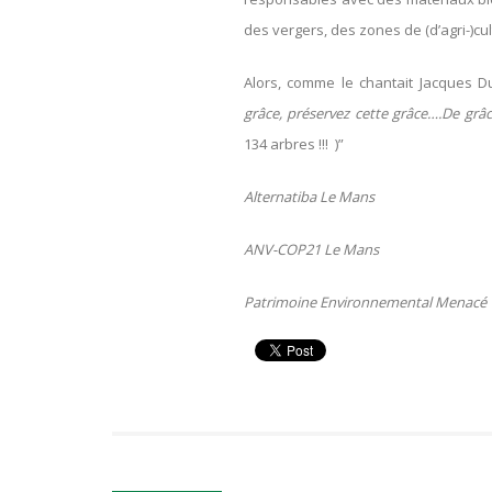
des vergers, des zones de (d’agri-)
Alors, comme le chantait Jacques Du
grâce, préservez cette grâce….De grâ
134 arbres !!! )”
Alternatiba Le Mans
ANV-COP21 Le Mans
Patrimoine Environnemental Menacé