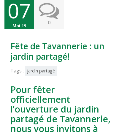
07
0
Mai 19
Fête de Tavannerie : un
jardin partagé!
Tags :
jardin partagé
Pour fêter
officiellement
l’ouverture du jardin
partagé de Tavannerie,
nous vous invitons à