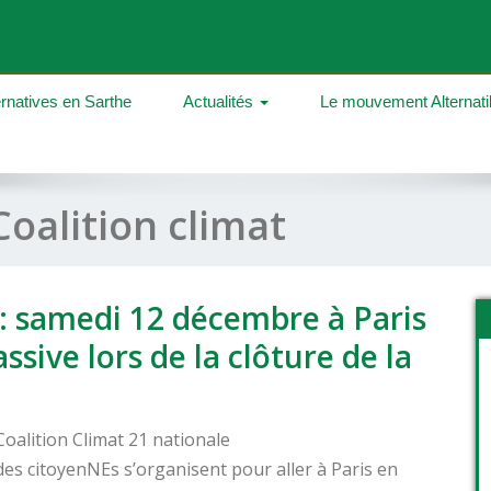
ernatives en Sarthe
Actualités
Le mouvement Alternat
Coalition climat
 : samedi 12 décembre à Paris
ssive lors de la clôture de la
Coalition Climat 21 nationale
 des citoyenNEs s’organisent pour aller à Paris en