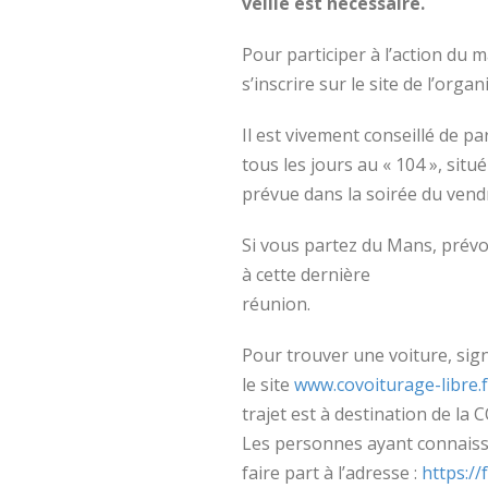
veille est nécessaire.
Pour participer à l’action du m
s’inscrire sur le site de l’orga
Il est vivement conseillé de p
tous les jours au « 104 », situé
prévue dans la soirée du vendr
Si vous partez du Mans, prévo
à cette dernière
réunion.
Pour trouver une voiture, sig
le site
www.covoiturage-libre.f
trajet est à destination de la C
Les personnes ayant connaiss
faire part à l’adresse :
https:/