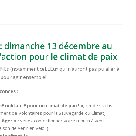
t : dimanche 13 décembre au
’action pour le climat de paix
nNEs (notamment ceLLEux qui n’auront pas pu aller à
, pour agir ensemble!
conces :
 militantE pour un climat de paix! »
, rendez-vous
ent de Volontaires pour la Sauvegarde du Climat).
s âges »
: venez confectionner votre moulin à vent.
ison de venir en vélo !).
 le climat ! »
.