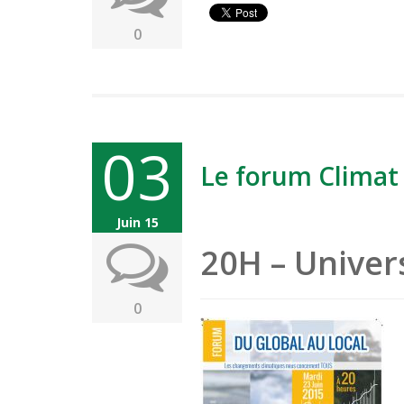
0
03
Le forum Climat 
Mardi
Juin 15
20H – Univer
0