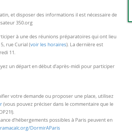
atin, et disposer des informations il est nécessaire de
nisateur 350.org
articiper à une des réunions préparatoires qui ont lieu
 5, rue Curial (
voir les horaires
). La dernière est
edi 11.
yez un départ en début d’après-midi pour participer
nifier votre demande ou proposer une place, utilisez
r
(vous pouvez préciser dans le commentaire que le
OP21!).
ance d’hébergements possibles à Paris peuvent en
/framacalc.org/DormirAParis