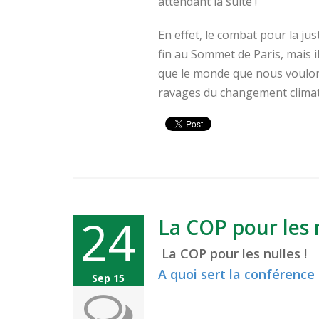
attendant la suite !
En effet, le combat pour la ju
fin au Sommet de Paris, mais i
que le monde que nous voulons
ravages du changement climat
24
La COP pour les n
La COP pour les nulles !
A quoi sert la conférence 
Sep 15