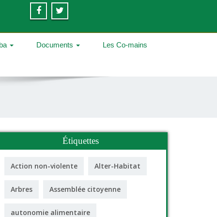
iba
Documents
Les Co-mains
Étiquettes
Action non-violente
Alter-Habitat
Arbres
Assemblée citoyenne
autonomie alimentaire