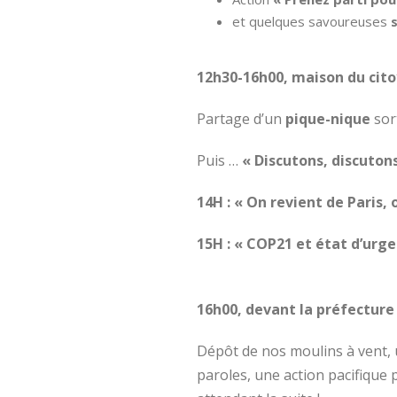
et quelques savoureuses
12h30-16h00, maison du cito
Partage d’un
pique-nique
sort
Puis …
« Discutons, discutons
14H : « On revient de Paris, 
15H : « COP21 et état d’urge
16h00, devant la préfecture 
Dépôt de nos moulins à vent,
paroles, une action pacifique