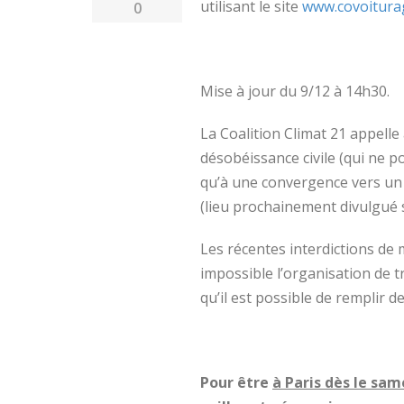
utilisant le site
www.covoiturag
0
Mise à jour du 9/12 à 14h30.
La Coalition Climat 21 appelle
désobéissance civile (qui ne 
qu’à une convergence vers un 
(lieu prochainement divulgué s
Les récentes interdictions de 
impossible l’organisation de
qu’il est possible de remplir 
Pour être
à Paris dès le sa