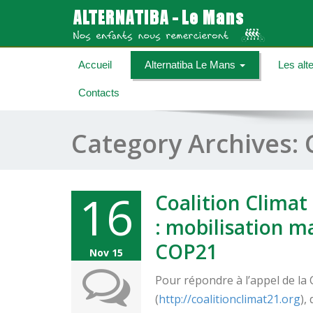
Accueil
Alternatiba Le Mans
Les alt
Contacts
Category Archives:
16
Coalition Climat
: mobilisation ma
COP21
Nov 15
Pour répondre à l’appel de la 
(
http://coalitionclimat21.org
),