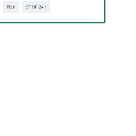
PLUi
STOP 24H