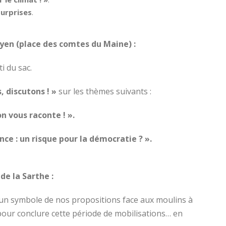
surprises
.
yen (place des comtes du Maine) :
i du sac.
, discutons ! »
sur les thèmes suivants :
on vous raconte ! ».
nce : un risque pour la démocratie ? ».
de la Sarthe :
 un symbole de nos propositions face aux moulins à
 pour conclure cette période de mobilisations… en