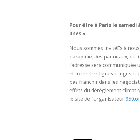
Pour être
à Paris le samedi 
lines »
Nous sommes invitéEs à nous 
parapluie, des panneaux, etc.)
l’adresse sera communiquée ul
et forte. Ces lignes rouges rap
pas franchir dans les négocia
effets du dérèglement climati
le site de l’organisateur
350.o