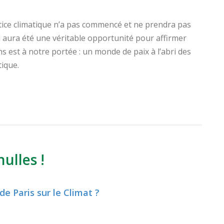
stice climatique n’a pas commencé et ne prendra pas
l aura été une véritable opportunité pour affirmer
 est à notre portée : un monde de paix à l’abri des
ique.
ulles !
de Paris sur le Climat ?