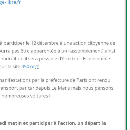
e-libre.fr
 à participer le 12 décembre à une action citoyenne de
pourra pas être apparentée à un rassemblement) ainsi
endroit où il sera possible d’être touTEs ensemble
ur le site
350.org
).
manifestations par la préfecture de Paris ont rendu
 transport par car depuis Le Mans mais nous pensons
de nombreuses voitures !
medi matin
et participer à l’action, un départ la