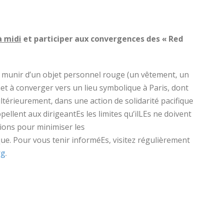
à midi
et participer aux convergences des « Red
munir d’un objet personnel rouge (un vêtement, un
 et à converger vers un lieu symbolique à Paris, dont
térieurement, dans une action de solidarité pacifique
pellent aux dirigeantEs les limites qu’ilLEs ne doivent
tions pour minimiser les
que. Pour vous tenir informéEs, visitez régulièrement
rg
.