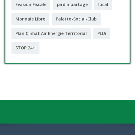
Evasion Fiscale
jardin partagé
local
Monnaie Libre
Paletto-Social-Club
Plan Climat Air Energie Territorial
PLUi
STOP 24H