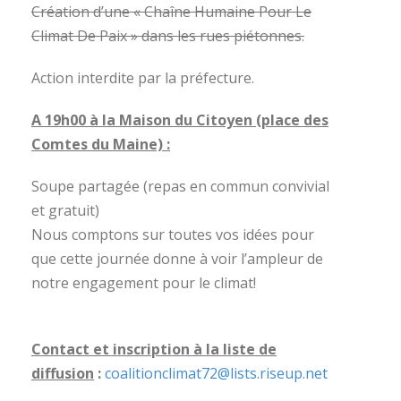
Création d’une « Chaîne Humaine Pour Le
Climat De Paix » dans les rues piétonnes.
Action interdite par la préfecture.
A 19h00 à la Maison du Citoyen (place des
Comtes du Maine) :
Soupe partagée (repas en commun convivial
et gratuit)
Nous comptons sur toutes vos idées pour
que cette journée donne à voir l’ampleur de
notre engagement pour le climat!
Contact et inscription à la liste de
diffusion
:
coalitionclimat72@lists.riseup.net