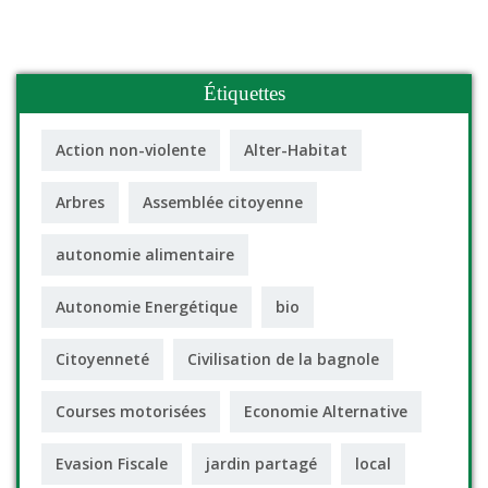
Étiquettes
Action non-violente
Alter-Habitat
Arbres
Assemblée citoyenne
autonomie alimentaire
Autonomie Energétique
bio
Citoyenneté
Civilisation de la bagnole
Courses motorisées
Economie Alternative
Evasion Fiscale
jardin partagé
local