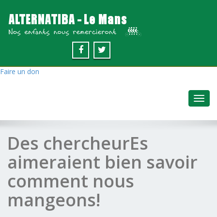
Faire un don
Toggl
navig
Des chercheurEs
aimeraient bien savoir
comment nous
mangeons!