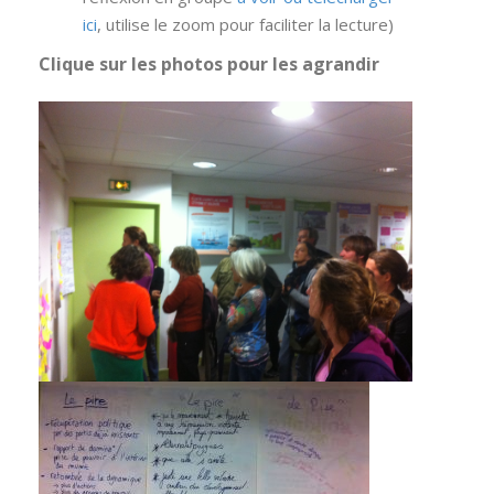
ici
, utilise le zoom pour faciliter la lecture)
Clique sur les photos pour les agrandir