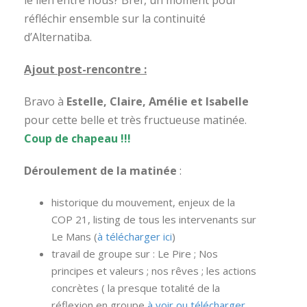
le lien entre nous? Bref, un moment pour
réfléchir ensemble sur la continuité
d’Alternatiba.
Ajout post-rencontre :
Bravo à
Estelle, Claire, Amélie et Isabelle
pour cette belle et très fructueuse matinée.
Coup de chapeau !!!
Déroulement de la matinée
:
historique du mouvement, enjeux de la
COP 21, listing de tous les intervenants sur
Le Mans (
à télécharger ici
)
travail de groupe sur : Le Pire ; Nos
principes et valeurs ; nos rêves ; les actions
concrètes ( la presque totalité de la
réflexion en groupe
à voir ou télécharger