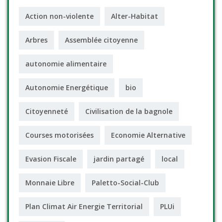
Action non-violente
Alter-Habitat
Arbres
Assemblée citoyenne
autonomie alimentaire
Autonomie Energétique
bio
Citoyenneté
Civilisation de la bagnole
Courses motorisées
Economie Alternative
Evasion Fiscale
jardin partagé
local
Monnaie Libre
Paletto-Social-Club
Plan Climat Air Energie Territorial
PLUi