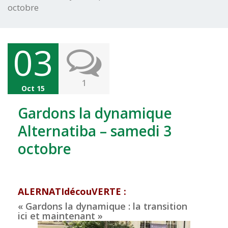
octobre
03
1
Oct 15
Gardons la dynamique
Alternatiba – samedi 3
octobre
ALERNATIdécouVERTE :
« Gardons la dynamique : la transition
ici et maintenant »