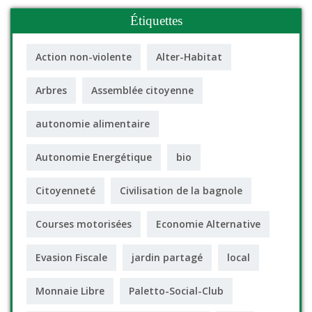
Étiquettes
Action non-violente
Alter-Habitat
Arbres
Assemblée citoyenne
autonomie alimentaire
Autonomie Energétique
bio
Citoyenneté
Civilisation de la bagnole
Courses motorisées
Economie Alternative
Evasion Fiscale
jardin partagé
local
Monnaie Libre
Paletto-Social-Club