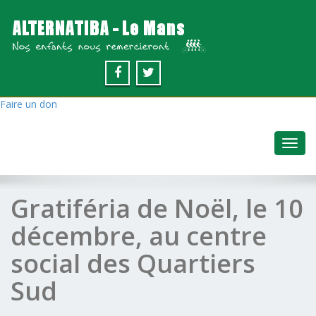
Faire un don
Toggl
navig
Gratiféria de Noël, le 10
décembre, au centre
social des Quartiers
Sud