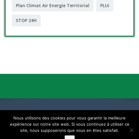
Plan Climat Air Energie Territorial
PLUi
STOP 24H
Nous utilisons des cookies pour vous garantir la meilleure
expérience sur notre site web. Si vous continuez à utiliser ce
Un autre monde existe, il est dans celui-ci
site, nous supposerons que vous en êtes satisfait.