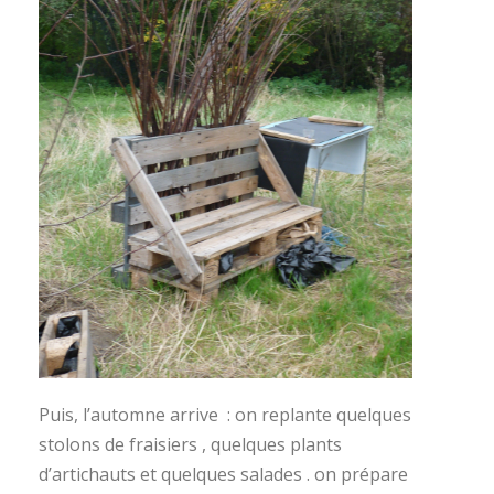
Puis, l’automne arrive : on replante quelques
stolons de fraisiers , quelques plants
d’artichauts et quelques salades . on prépare