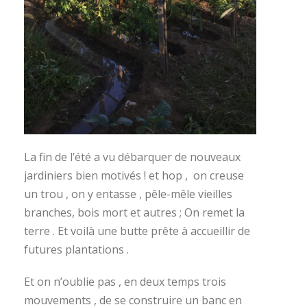
La fin de l’été a vu débarquer de nouveaux
jardiniers bien motivés ! et hop , on creuse
un trou , on y entasse , pêle-mêle vieilles
branches, bois mort et autres ; On remet la
terre . Et voilà une butte prête à accueillir de
futures plantations .
Et on n’oublie pas , en deux temps trois
mouvements , de se construire un banc en