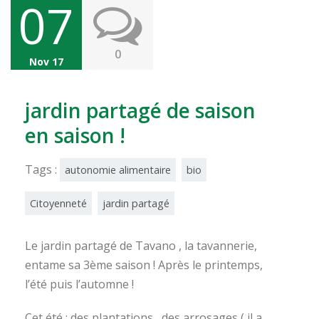
07
0
Nov 17
jardin partagé de saison
en saison !
Tags :
autonomie alimentaire
bio
Citoyenneté
jardin partagé
Le jardin partagé de Tavano , la tavannerie,
entame sa 3ème saison ! Après le printemps,
l’été puis l’automne !
Cet été : des plantations , des arrosages ( il a