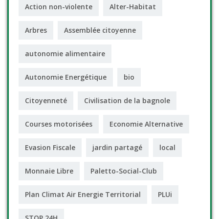
Action non-violente
Alter-Habitat
Arbres
Assemblée citoyenne
autonomie alimentaire
Autonomie Energétique
bio
Citoyenneté
Civilisation de la bagnole
Courses motorisées
Economie Alternative
Evasion Fiscale
jardin partagé
local
Monnaie Libre
Paletto-Social-Club
Plan Climat Air Energie Territorial
PLUi
STOP 24H