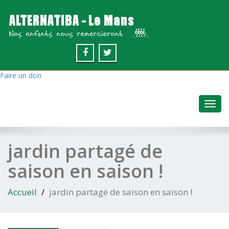
Faire un don
Toggl
navig
jardin partagé de
saison en saison !
Accueil
jardin partagé de saison en saison !