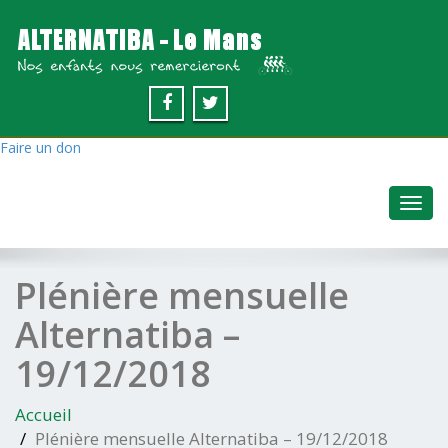
Faire un don
Toggl
navig
Plénière mensuelle
Alternatiba –
19/12/2018
Accueil
Plénière mensuelle Alternatiba – 19/12/2018