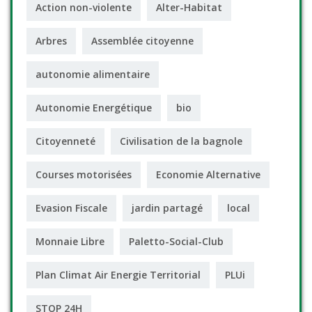
Action non-violente
Alter-Habitat
Arbres
Assemblée citoyenne
autonomie alimentaire
Autonomie Energétique
bio
Citoyenneté
Civilisation de la bagnole
Courses motorisées
Economie Alternative
Evasion Fiscale
jardin partagé
local
Monnaie Libre
Paletto-Social-Club
Plan Climat Air Energie Territorial
PLUi
STOP 24H