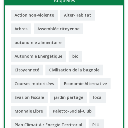
Étiquettes
Action non-violente
Alter-Habitat
Arbres
Assemblée citoyenne
autonomie alimentaire
Autonomie Energétique
bio
Citoyenneté
Civilisation de la bagnole
Courses motorisées
Economie Alternative
Evasion Fiscale
jardin partagé
local
Monnaie Libre
Paletto-Social-Club
Plan Climat Air Energie Territorial
PLUi